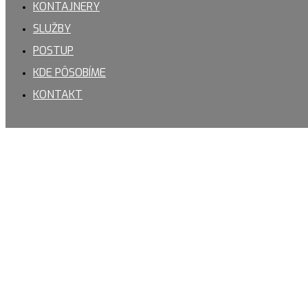
KONTAJNERY
SLUŽBY
POSTUP
KDE PÔSOBÍME
KONTAKT