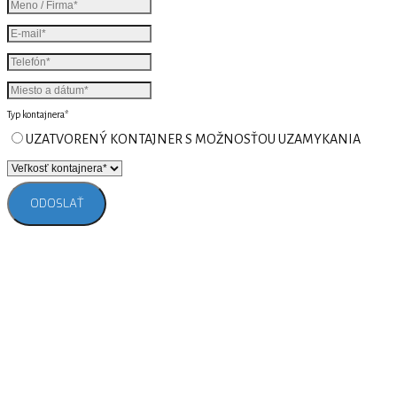
Typ kontajnera*
UZATVORENÝ KONTAJNER S MOŽNOSŤOU UZAMYKANIA
ODOSLAŤ