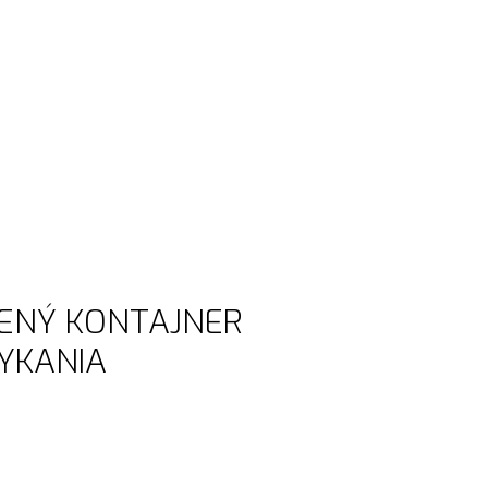
RENÝ KONTAJNER
YKANIA