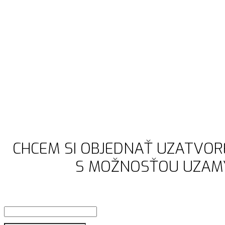
CHCEM SI OBJEDNAŤ UZATVO
S MOŽNOSŤOU UZAM